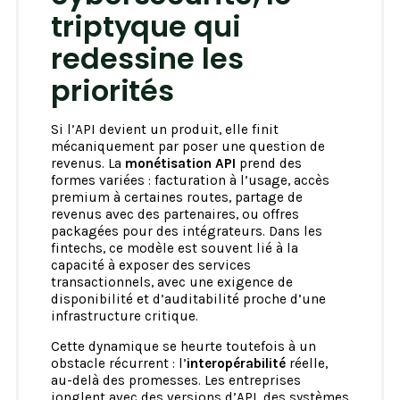
triptyque qui
redessine les
priorités
Si l’API devient un produit, elle finit
mécaniquement par poser une question de
revenus. La
monétisation API
prend des
formes variées : facturation à l’usage, accès
premium à certaines routes, partage de
revenus avec des partenaires, ou offres
packagées pour des intégrateurs. Dans les
fintechs, ce modèle est souvent lié à la
capacité à exposer des services
transactionnels, avec une exigence de
disponibilité et d’auditabilité proche d’une
infrastructure critique.
Cette dynamique se heurte toutefois à un
obstacle récurrent : l’
interopérabilité
réelle,
au-delà des promesses. Les entreprises
jonglent avec des versions d’API, des systèmes