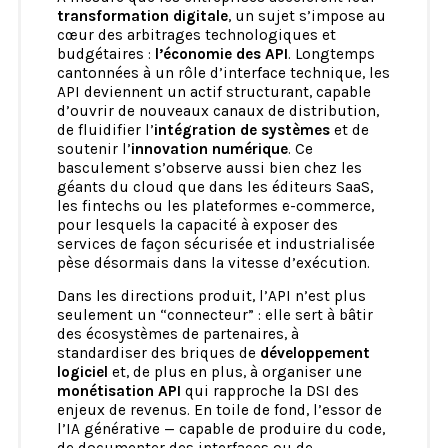
transformation digitale
, un sujet s’impose au
cœur des arbitrages technologiques et
budgétaires :
l’économie des API
. Longtemps
cantonnées à un rôle d’interface technique, les
API deviennent un actif structurant, capable
d’ouvrir de nouveaux canaux de distribution,
de fluidifier l’
intégration de systèmes
et de
soutenir l’
innovation numérique
. Ce
basculement s’observe aussi bien chez les
géants du cloud que dans les éditeurs SaaS,
les fintechs ou les plateformes e-commerce,
pour lesquels la capacité à exposer des
services de façon sécurisée et industrialisée
pèse désormais dans la vitesse d’exécution.
Dans les directions produit, l’API n’est plus
seulement un “connecteur” : elle sert à bâtir
des écosystèmes de partenaires, à
standardiser des briques de
développement
logiciel
et, de plus en plus, à organiser une
monétisation API
qui rapproche la DSI des
enjeux de revenus. En toile de fond, l’essor de
l’IA générative — capable de produire du code,