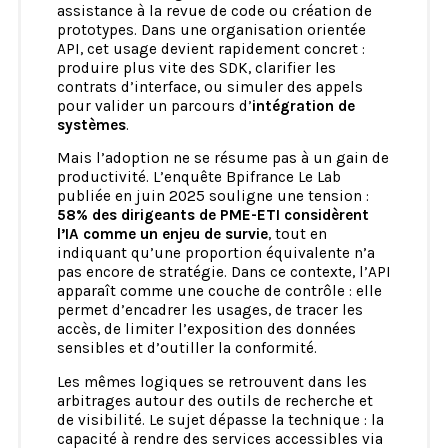
assistance à la revue de code ou création de
prototypes. Dans une organisation orientée
API, cet usage devient rapidement concret :
produire plus vite des SDK, clarifier les
contrats d’interface, ou simuler des appels
pour valider un parcours d’
intégration de
systèmes
.
Mais l’adoption ne se résume pas à un gain de
productivité. L’enquête Bpifrance Le Lab
publiée en juin 2025 souligne une tension :
58% des dirigeants de PME-ETI considèrent
l’IA comme un enjeu de survie
, tout en
indiquant qu’une proportion équivalente n’a
pas encore de stratégie. Dans ce contexte, l’API
apparaît comme une couche de contrôle : elle
permet d’encadrer les usages, de tracer les
accès, de limiter l’exposition des données
sensibles et d’outiller la conformité.
Les mêmes logiques se retrouvent dans les
arbitrages autour des outils de recherche et
de visibilité. Le sujet dépasse la technique : la
capacité à rendre des services accessibles via