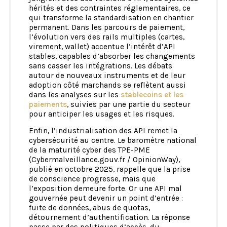
hérités et des contraintes réglementaires, ce
qui transforme la standardisation en chantier
permanent. Dans les parcours de paiement,
l’évolution vers des rails multiples (cartes,
virement, wallet) accentue l’intérêt d’API
stables, capables d’absorber les changements
sans casser les intégrations. Les débats
autour de nouveaux instruments et de leur
adoption côté marchands se reflètent aussi
dans les analyses sur les
stablecoins et les
paiements
, suivies par une partie du secteur
pour anticiper les usages et les risques.
Enfin, l’industrialisation des API remet la
cybersécurité au centre. Le baromètre national
de la maturité cyber des TPE-PME
(Cybermalveillance.gouv.fr / OpinionWay),
publié en octobre 2025, rappelle que la prise
de conscience progresse, mais que
l’exposition demeure forte. Or une API mal
gouvernée peut devenir un point d’entrée :
fuite de données, abus de quotas,
détournement d’authentification. La réponse